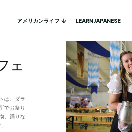
アメリカンライフ
LEARN JAPANESE
フェ
トは、ダラ
所でお祭り
物、踊りな
す。