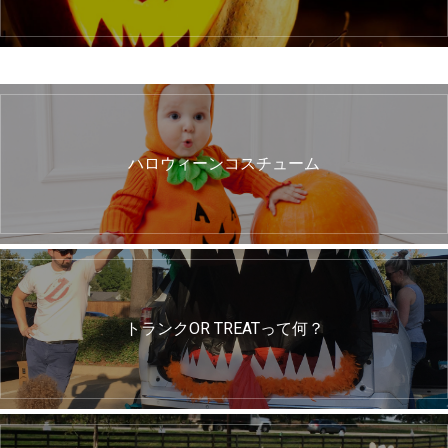
ハロウィーンコスチューム
トランクOR TREATって何？