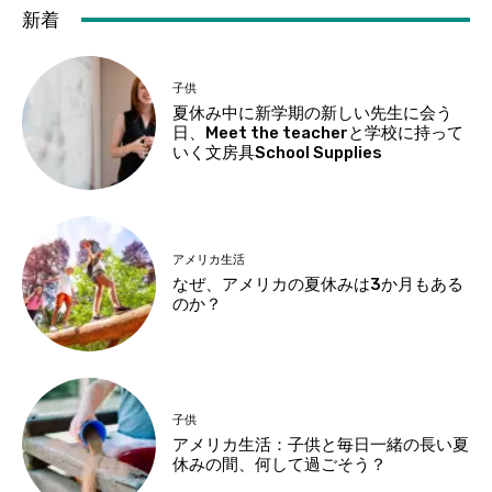
新着
子供
夏休み中に新学期の新しい先生に会う
日、Meet the teacherと学校に持って
いく文房具School Supplies
アメリカ生活
なぜ、アメリカの夏休みは3か月もある
のか？
子供
アメリカ生活：子供と毎日一緒の長い夏
休みの間、何して過ごそう？