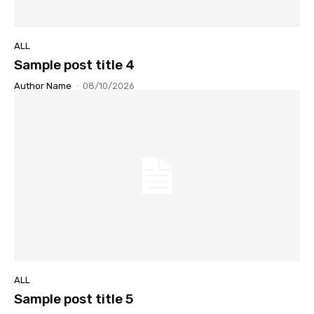
ALL
Sample post title 4
Author Name
-
08/10/2026
ALL
Sample post title 5