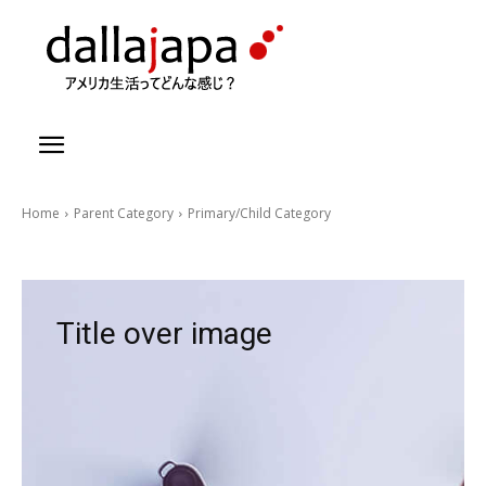
Home
Parent Category
Primary/Child Category
Title over image