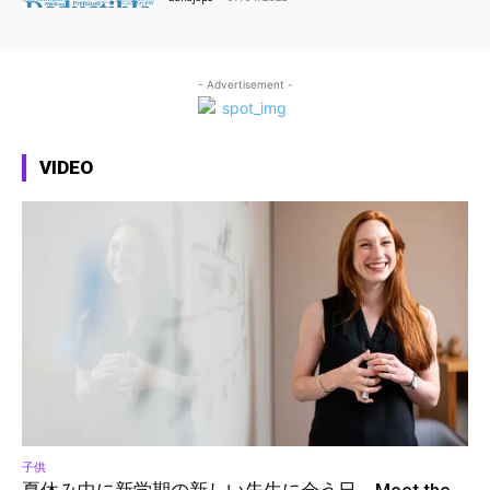
- Advertisement -
VIDEO
子供