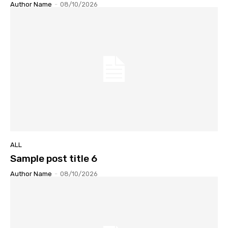
Author Name
-
08/10/2026
ALL
Sample post title 6
Author Name
-
08/10/2026