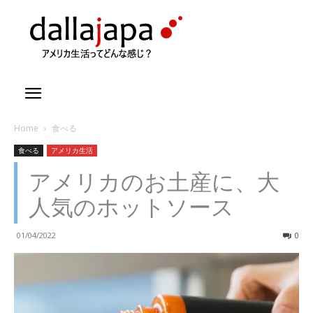
Home
食べる
食べる
アメリカ生活
アメリカのお土産に、大
人気のホットソース
01/04/2022
0