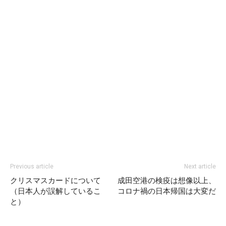
Previous article
Next article
クリスマスカードについて
成田空港の検疫は想像以上、
（日本人が誤解しているこ
コロナ禍の日本帰国は大変だ
と）