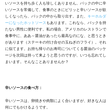
いソースを持ち歩く人も珍しくありません。バックの中に辛
いソースを常備して、食事のときにピリッと辛いソースが欲
しくなったら、バックの中から取り出す。また、
キーホルダ
ーになったホットソース
もあります。これなら、バックを持
たない男性に便利です。私の場合、アメリカのレストランで
食事中に、ああ～醤油があったら最高なのにな、と思うとき
があります（ステーキの付け合せの玉ねぎのフライ）。それ
に似てます。お持ち帰りのお寿司についてくる醤油のパッケ
ージを次回は持って来ようと思うのですが、いつも忘れてし
まいます。そんなことありませんか？
辛いソースの食べ方：
辛いソースは、卵焼きや肉類によく合いますが、好きな人は
何にでもかけるようです。