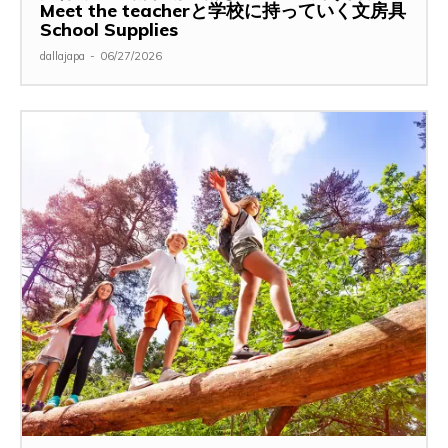
Meet the teacherと学校に持っていく文房具
School Supplies
dallajapa
-
06/27/2026