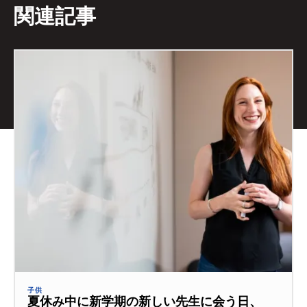
関連記事
子供
夏休み中に新学期の新しい先生に会う日、