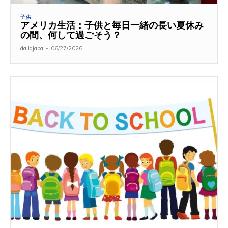
子供
アメリカ生活：子供と毎日一緒の長い夏休み
の間、何して過ごそう？
dallajapa
-
06/27/2026