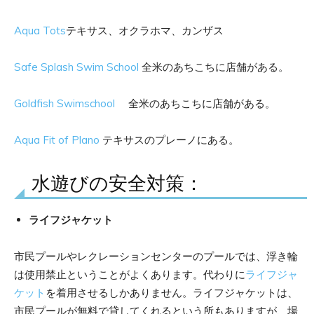
Aqua Tots
テキサス、オクラホマ、カンザス
Safe Splash Swim School
全米のあちこちに店舗がある。
Goldfish Swimschool
全米のあちこちに店舗がある。
Aqua Fit of Plano
テキサスのプレーノにある。
水遊びの安全対策：
ライフジャケット
市民プールやレクレーションセンターのプールでは、浮き輪
は使用禁止ということがよくあります。代わりに
ライフジャ
ケット
を着用させるしかありません。ライフジャケットは、
市民プールが無料で貸してくれるという所もありますが、場