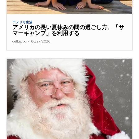
アメリカ生活
アメリカの長い夏休みの間の過ごし方、「サ
マーキャンプ」を利用する
dallajapa
-
06/27/2026