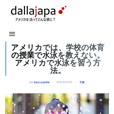
アメリカでは、学校の体育
の授業で水泳を教えない。
アメリカで水泳を習う方
法。
05/24/2025
BY
DALLAJAPA
子供