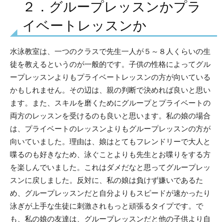
２．グループレッスンかプラ
イベートレッスンか
水泳教室は、一つのクラスで先生一人が５～８人くらいの生
徒を教えるというのが一般的です。子供の性格によってグル
ープレッスンよりもプライベートレッスンの方が向いている
かもしれません。その辺は、親の判断で決めれば良いと思い
ます。また、スキルを磨くためにグループとプライベートの
両方のレッスンを受けるのも良いと思います。私の娘の場合
は、プライベートのレッスンよりもグループレッスンの方が
向いていました。理由は、娘はとてもフレンドリーで大人と
喋るのも好きなため、泳ぐことよりも先生とお喋りをする方
を楽しんでいました。これはダメだなと思ってグループレッ
スンに戻しました。反対に、私の娘は負けず嫌いであるた
め、グループレッスンだと自分よりもスピードが速かったり
泳ぎが上手な生徒に刺激されもっと頑張るタイプです。で
も、私の娘の友達は、グループレッスンだと他の子供より自