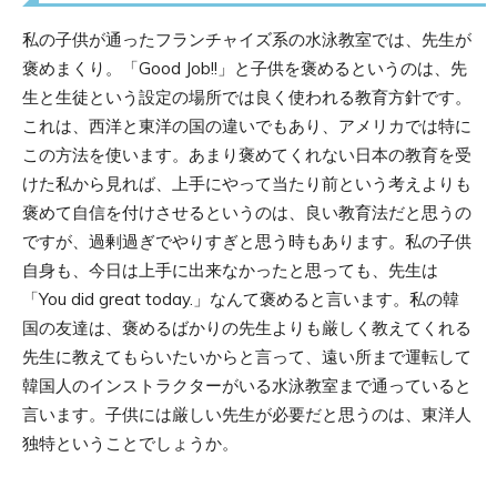
私の子供が通ったフランチャイズ系の水泳教室では、先生が
褒めまくり。「Good Job!!」と子供を褒めるというのは、先
生と生徒という設定の場所では良く使われる教育方針です。
これは、西洋と東洋の国の違いでもあり、アメリカでは特に
この方法を使います。あまり褒めてくれない日本の教育を受
けた私から見れば、上手にやって当たり前という考えよりも
褒めて自信を付けさせるというのは、良い教育法だと思うの
ですが、過剰過ぎでやりすぎと思う時もあります。私の子供
自身も、今日は上手に出来なかったと思っても、先生は
「You did great today.」なんて褒めると言います。私の韓
国の友達は、褒めるばかりの先生よりも厳しく教えてくれる
先生に教えてもらいたいからと言って、遠い所まで運転して
韓国人のインストラクターがいる水泳教室まで通っていると
言います。子供には厳しい先生が必要だと思うのは、東洋人
独特ということでしょうか。