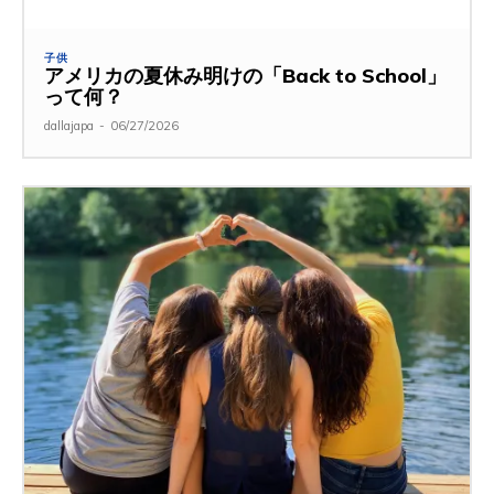
子供
アメリカの夏休み明けの「Back to School」
って何？
dallajapa
-
06/27/2026