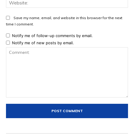
Web
Save my name, email, and website in this browser for the next
time I comment.
Notify me of follow-up comments by email.
Notify me of new posts by email.
Comment: