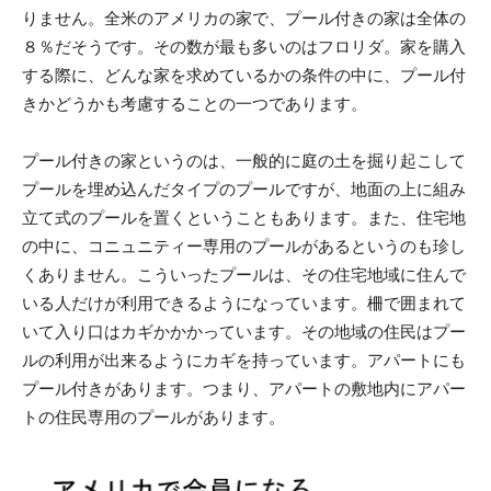
りません。全米のアメリカの家で、プール付きの家は全体の
８％だそうです。その数が最も多いのはフロリダ。家を購入
する際に、どんな家を求めているかの条件の中に、プール付
きかどうかも考慮することの一つであります。
プール付きの家というのは、一般的に庭の土を掘り起こして
プールを埋め込んだタイプのプールですが、地面の上に組み
立て式のプールを置くということもあります。また、住宅地
の中に、コニュニティー専用のプールがあるというのも珍し
くありません。こういったプールは、その住宅地域に住んで
いる人だけが利用できるようになっています。柵で囲まれて
いて入り口はカギかかかっています。その地域の住民はプー
ルの利用が出来るようにカギを持っています。アパートにも
プール付きがあります。つまり、アパートの敷地内にアパー
トの住民専用のプールがあります。