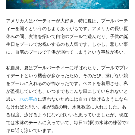
アメリカ人はパーティーが大好き。特に夏は、プールパーテ
ィーを開くというのもよくありがちです。アメリカの長い夏
休みの間、友達を招いて自宅のプールで遊んだり、子供の誕
生日をプールでお祝いするのも人気です。しかし、悲しい事
に、自宅のプールで子供が溺れてしまうという事故が多い。
私自身、夏はプールパーティーに呼ばれたり、プールでプレ
イデートという機会が多かったため、そのたび、泳げない娘
をプールに入れるのが怖かったです。ベストを着用させ、私
が監視していても、いつまでもこんな風にしていられないと
思い、
水の事故
に遭わないためには自力で泳げるようになら
なければと思い、娘が5歳の時、水泳教室に入れました。あ
る程度、泳げるようになればいいと思っていましたが、現在
では水泳のチームに入っていて、毎日1時間の水泳の練習で2
キロ近く泳いでいます。