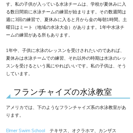
す。私の子供が入っている水泳チームは、学校が夏休みに入
る数日間前に水泳チームの練習が始まります。その数週間は
週に3回の練習で、夏休みに入ると月から金の毎朝1時間。土
曜日はミート（地域の水泳大会）があります。1年中水泳チ
ームの練習がある所もあります。
1年中、子供に水泳のレッスンを受けされたいのであれば、
夏休みは水泳チームでの練習、それ以外の時期は水泳のレッ
スンを受けるという風にやればいいです。私の子供は、そう
しています。
フランチャイズの水泳教室
アメリカでは、下のようなフランチャイズ系の水泳教室があ
ります。
Elmer Swim School
テキサス、オクラホマ、カンザス