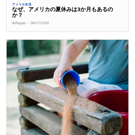
アメリカ生活
なぜ、アメリカの夏休みは3か月もあるの
か？
dallajapa
-
06/27/2026