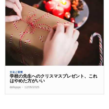
文化と習慣
学校の先生へのクリスマスプレゼント、これ
はやめた方がいい
dallajapa
-
12/05/2025