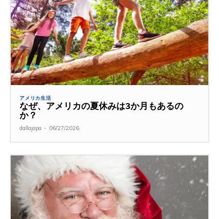
アメリカ生活
なぜ、アメリカの夏休みは3か月もあるの
か？
dallajapa
-
06/27/2026