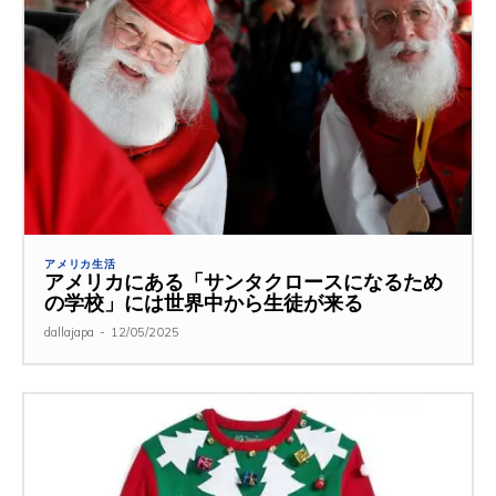
アメリカ生活
アメリカにある「サンタクロースになるため
の学校」には世界中から生徒が来る
dallajapa
-
12/05/2025