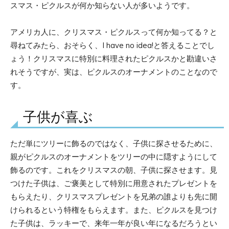
スマス・ピクルスが何か知らない人が多いようです。
アメリカ人に、クリスマス・ピクルスって何か知ってる？と
尋ねてみたら、おそらく、I have no idea!と答えることでし
ょう！クリスマスに特別に料理されたピクルスかと勘違いさ
れそうですが、実は、ピクルスのオーナメントのことなので
す。
子供が喜ぶ
ただ単にツリーに飾るのではなく、子供に探させるために、
親がピクルスのオーナメントをツリーの中に隠すようにして
飾るのです。これをクリスマスの朝、子供に探させます。見
つけた子供は、ご褒美として特別に用意されたプレゼントを
もらえたり、クリスマスプレゼントを兄弟の誰よりも先に開
けられるという特権をもらえます。また、ピクルスを見つけ
た子供は、ラッキーで、来年一年が良い年になるだろうとい