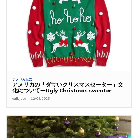
アメリカ生活
アメリカの「ダサいクリスマスセーター」文
化についてーUgly Christmas sweater
dallajapa
-
12/05/2025