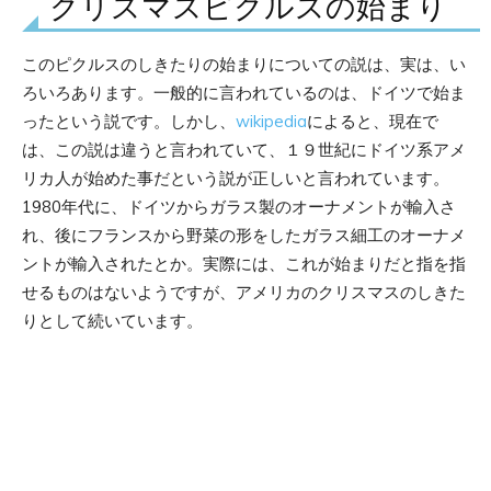
クリスマスピクルスの始まり
このピクルスのしきたりの始まりについての説は、実は、い
ろいろあります。一般的に言われているのは、ドイツで始ま
ったという説です。しかし、
wikipedia
によると、現在で
は、この説は違うと言われていて、１９世紀にドイツ系アメ
リカ人が始めた事だという説が正しいと言われています。
1980年代に、ドイツからガラス製のオーナメントが輸入さ
れ、後にフランスから野菜の形をしたガラス細工のオーナメ
ントが輸入されたとか。実際には、これが始まりだと指を指
せるものはないようですが、アメリカのクリスマスのしきた
りとして続いています。