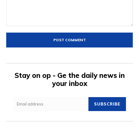
Comment:
Stay on op - Ge the daily news in
your inbox
SUBSCRIBE