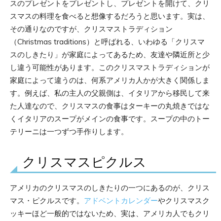
スのプレゼントをプレゼントし、プレゼントを開けて、クリ
スマスの料理を食べると想像するだろうと思います。実は、
その通りなのですが、クリスマストラディション
（Christmas traditions）と呼ばれる、いわゆる「クリスマ
スのしきたり」が家庭によってあるため、友達や隣近所と少
し違う可能性があります。このクリスマストラディションが
家庭によって違うのは、何系アメリカ人かが大きく関係しま
す。例えば、私の主人の父親側は、イタリアから移民して来
た人達なので、クリスマスの食事はターキーの丸焼きではな
くイタリアのスープがメインの食事です。スープの中のトー
テリーニは一つずつ手作りします。
クリスマスピクルス
アメリカのクリスマスのしきたりの一つにあるのが、クリス
マス・ピクルスです。
アドベントカレンダー
やクリスマスク
ッキーほど一般的ではないため、実は、アメリカ人でもクリ