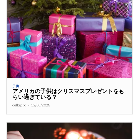
子供
アメリカの子供はクリスマスプレゼントをも
らい過ぎている？
dallajapa
-
12/05/2025