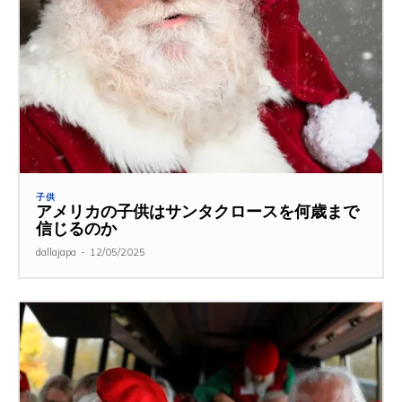
子供
アメリカの子供はサンタクロースを何歳まで
信じるのか
dallajapa
-
12/05/2025