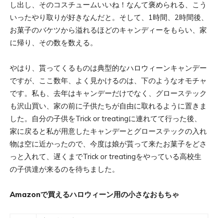
し出し、そのコスチュームいいね！なんて褒められる、こう
いったやり取りが好きなんだと。そして、1時間、2時間後、
お菓子のバケツから溢れるほどのキャンディーをもらい、家
に帰り、その数を数える。
やはり、貰ってくるものは典型的なハロウィーンキャンデー
ですが、ここ数年、よく見かけるのは、下のようなオモチャ
です。私も、去年はキャンデーだけでなく、グローステック
も沢山買い、家の前に子供たちが自由に取れるように置きま
した。自分の子供をTrick or treatingに連れてて行った後、
家に戻ると私が用意したキャンデーとグローステックの入れ
物は空に近かったので、今度は娘が貰って来たお菓子をどさ
っと入れて、遅くまでTrick or treatingをやっている高校生
の子供達が来るのを待ちました。
Amazonで買えるハロウィーン用の小さなおもちゃ