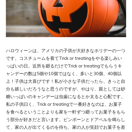
ハロウィーンは、アメリカの子供が大好きなホリデーの一つ
です。コスチュームを着てTrick or treatingをやる楽しみい
っぱいの日。近所を廻るだけでTrick or treatingでもらうキ
ャンデーの数は5個や10個ではなく、多いと30個、40個以
上！子供は大喜びです！私が小さな子供だったら、きっと自
分も嬉しいだろうなと思うのですが、やはり、親としては砂
糖いっぱいのキャンデーは虫歯になるとか太ると心配です。
私の子供曰く、Trick or treatingで一番好きなのは、お菓子
を食べるということよりも家を一軒ずつ廻ってお菓子をもら
う部分が好きだと言います。ピンポーンとドアベルを鳴らし
て、家の人が出てくるのを待ち、家の人が笑顔でお菓子を差