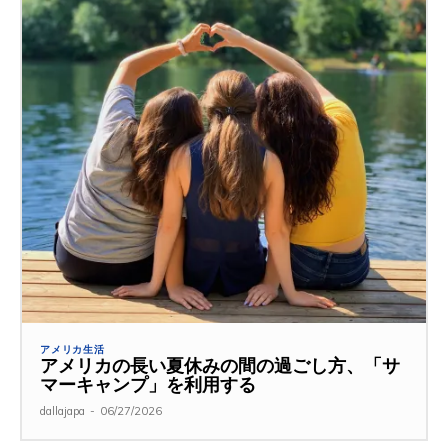
アメリカ生活
アメリカの長い夏休みの間の過ごし方、「サ
マーキャンプ」を利用する
dallajapa
-
06/27/2026