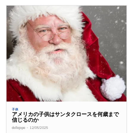
子供
アメリカの子供はサンタクロースを何歳まで
信じるのか
dallajapa
-
12/05/2025