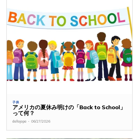
子供
アメリカの夏休み明けの「Back to School」
って何？
dallajapa
-
06/27/2026