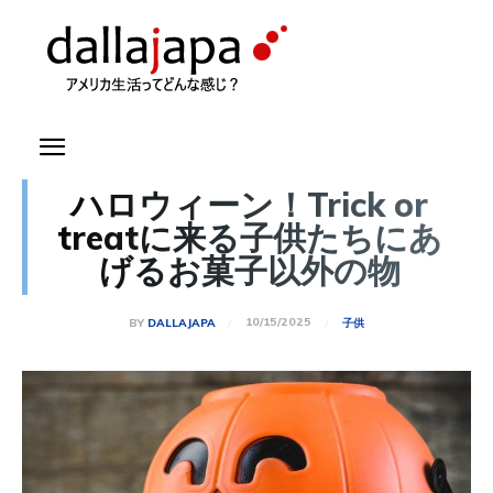
ハロウィーン！Trick or
treatに来る子供たちにあ
げるお菓子以外の物
10/15/2025
BY
DALLAJAPA
子供