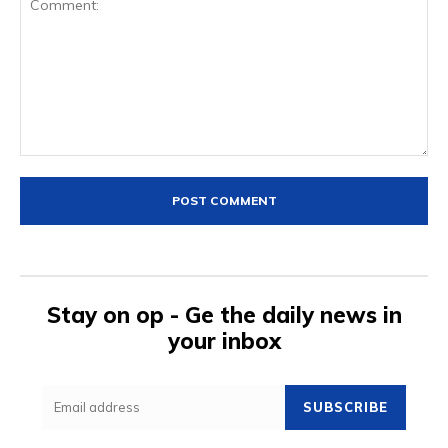
Comment:
Stay on op - Ge the daily news in
your inbox
SUBSCRIBE