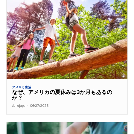
アメリカ生活
なぜ、アメリカの夏休みは3か月もあるの
か？
dallajapa
-
06/27/2026