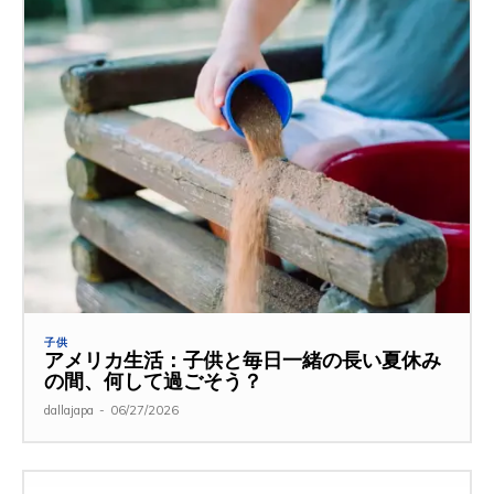
子供
アメリカ生活：子供と毎日一緒の長い夏休み
の間、何して過ごそう？
dallajapa
-
06/27/2026