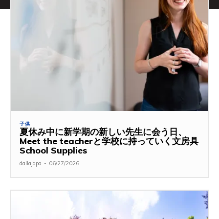
子供
夏休み中に新学期の新しい先生に会う日、
Meet the teacherと学校に持っていく文房具
School Supplies
dallajapa
-
06/27/2026