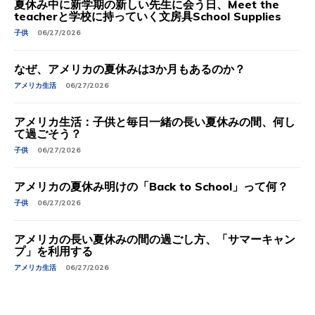
夏休み中に新学期の新しい先生に会う日、Meet the
teacherと学校に持っていく文房具School Supplies
子供
06/27/2026
なぜ、アメリカの夏休みは3か月もあるのか？
アメリカ生活
06/27/2026
アメリカ生活：子供と毎日一緒の長い夏休みの間、何し
て過ごそう？
子供
06/27/2026
アメリカの夏休み明けの「Back to School」って何？
子供
06/27/2026
アメリカの長い夏休みの間の過ごし方、「サマーキャン
プ」を利用する
アメリカ生活
06/27/2026