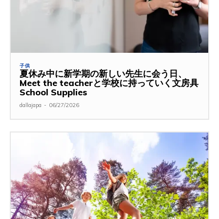
子供
夏休み中に新学期の新しい先生に会う日、
Meet the teacherと学校に持っていく文房具
School Supplies
dallajapa
-
06/27/2026