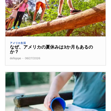
アメリカ生活
なぜ、アメリカの夏休みは3か月もあるの
か？
dallajapa
-
06/27/2026