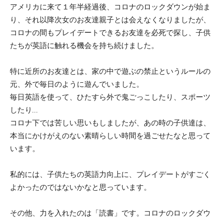
アメリカに来て１年半経過後、コロナのロックダウンが始ま
り、それ以降次女のお友達親子とは会えなくなりましたが、
コロナの間もプレイデートできるお友達を必死で探し、子供
たちが英語に触れる機会を持ち続けました。
特に近所のお友達とは、家の中で遊ぶの禁止というルールの
元、外で毎日のように遊んでいました。
毎日英語を使って、ひたすら外で鬼ごっこしたり、スポーツ
したり…
コロナ下では苦しい思いもしましたが、あの時の子供達は、
本当にかけがえのない素晴らしい時間を過ごせたなと思って
います。
私的には、子供たちの英語力向上に、プレイデートがすごく
よかったのではないかなと思っています。
その他、力を入れたのは「読書」です。コロナのロックダウ