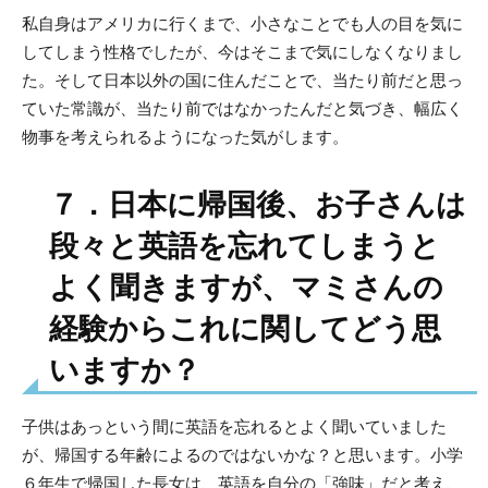
私自身はアメリカに行くまで、小さなことでも人の目を気に
してしまう性格でしたが、今はそこまで気にしなくなりまし
た。そして日本以外の国に住んだことで、当たり前だと思っ
ていた常識が、当たり前ではなかったんだと気づき、幅広く
物事を考えられるようになった気がします。
７．日本に帰国後、お子さんは
段々と英語を忘れてしまうと
よく聞きますが、マミさんの
経験からこれに関してどう思
いますか？
子供はあっという間に英語を忘れるとよく聞いていました
が、帰国する年齢によるのではないかな？と思います。小学
６年生で帰国した長女は、英語を自分の「強味」だと考え、