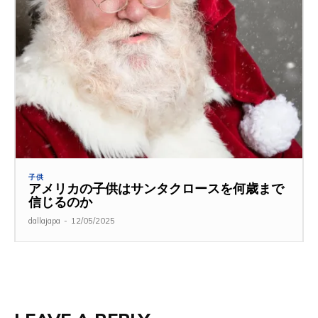
子供
アメリカの子供はサンタクロースを何歳まで
信じるのか
dallajapa
-
12/05/2025