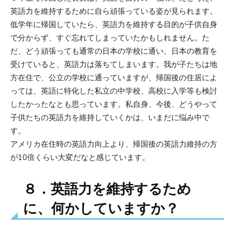
英語力を維持するために自ら頑張っている姿が見られます。
低学年に帰国していたら、英語力を維持する目的が子供自身
で分からず、すぐ忘れてしまっていたかもしれません。た
だ、どう頑張っても通常の日本の学校に通い、日本の教育を
受けていると、英語力は落ちてしまいます。我が子たちは地
方在住で、公立の学校に通っていますが、帰国後の住居によ
っては、英語に特化した私立の中学校、高校に入学等も検討
したかったなとも思っています。私自身、今後、どうやって
子供たちの英語力を維持していくかは、いまだに悩み中で
す。
アメリカ在住時の英語力向上より、帰国後の英語力維持の方
が10倍くらい大変だなと感じています。
８．英語力を維持するため
に、何かしていますか？