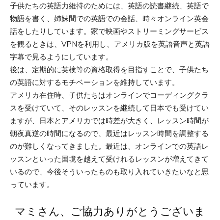
子供たちの英語力維持のためには、英語の読書継続、英語で
物語を書く、姉妹間での英語での会話、時々オンライン英会
話をしたりしています。家で映画やストリーミングサービス
を観るときは、VPNを利用し、アメリカ版を英語音声と英語
字幕で見るようにしています。
後は、定期的に英検等の資格取得を目指すことで、子供たち
の英語に対するモチベーションを維持しています。
アメリカ在住時、子供たちはオンラインでコーディングクラ
スを受けていて、そのレッスンを継続して日本でも受けてい
ますが、日本とアメリカでは時差が大きく、レッスン時間が
朝夜真逆の時間になるので、最近はレッスン時間を調整する
のが難しくなってきました。最近は、オンラインでの英語レ
ッスンといった国境を越えて受けれるレッスンが増えてきて
いるので、今後そういったものも取り入れていきたいなと思
っています。
マミさん、ご協力ありがとうございま