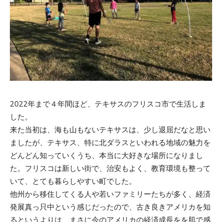
2022年まで４年間ほど、テキサスのフリスコ市で生活しま
した。
来た当初は、海も山もないテキサスは、少し退屈だなと思い
ましたが、テキサス、特に北ダラスといわれる地域の魅力を
どんどん知っていくうち、本当に大好きな場所になりまし
た。フリスコは新しい街で、治安もよく、教育環境も整って
いて、とても暮らしやすい町でした。
他州から移住してくる人や若いファミリーたちが多く、経済
発展真っ只中という感じだったので、古き良きアメリカを知
るというよりは、まさに今のアメリカの経済成長をを肌で感