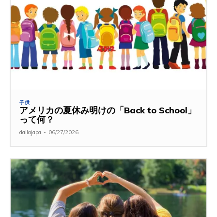
子供
アメリカの夏休み明けの「Back to School」
って何？
dallajapa
-
06/27/2026