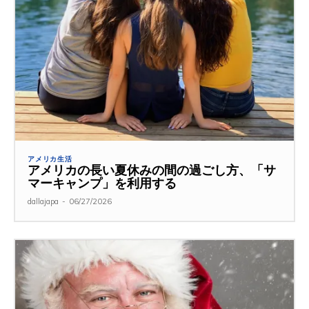
アメリカ生活
アメリカの長い夏休みの間の過ごし方、「サ
マーキャンプ」を利用する
dallajapa
-
06/27/2026