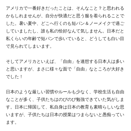
アメリカで一番好きだったことは、そんなこと？と思われる
かもしれませんが、自分が快適だと思う服を着られることで
した。暑い夏中、どこへ行くのも短パン＆ノーメイクで過ご
していましたし、誰も私の恰好なんて気しません。日本だと
私くらいの年齢で短パンで歩いていると、どうしても白い目
で見られてしまいます。
そしてアメリカといえば、「自由」を連想する日本人は多い
と思いますが、まさに様々な面で「自由」なところが大好き
でした！
日本のような厳しい習慣やルールも少なく、学校生活も自由
なことが多く、子供たちはのびのび勉強できていた気がしま
す。日本に帰国して、私自身は日本の教育も素晴らしいな思
いますが、子供たちは日本の授業はつまらないと愚痴ってい
ます。