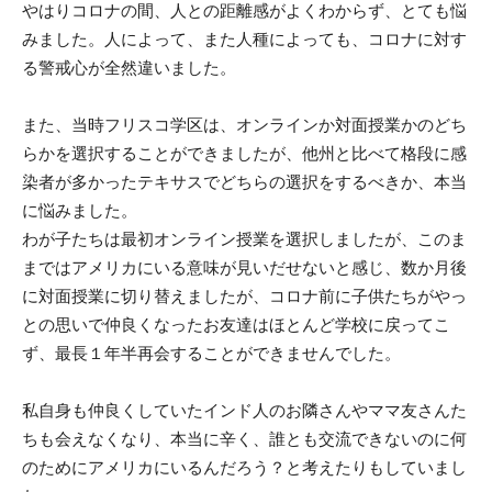
やはりコロナの間、人との距離感がよくわからず、とても悩
みました。人によって、また人種によっても、コロナに対す
る警戒心が全然違いました。
また、当時フリスコ学区は、オンラインか対面授業かのどち
らかを選択することができましたが、他州と比べて格段に感
染者が多かったテキサスでどちらの選択をするべきか、本当
に悩みました。
わが子たちは最初オンライン授業を選択しましたが、このま
まではアメリカにいる意味が見いだせないと感じ、数か月後
に対面授業に切り替えましたが、コロナ前に子供たちがやっ
との思いで仲良くなったお友達はほとんど学校に戻ってこ
ず、最長１年半再会することができませんでした。
私自身も仲良くしていたインド人のお隣さんやママ友さんた
ちも会えなくなり、本当に辛く、誰とも交流できないのに何
のためにアメリカにいるんだろう？と考えたりもしていまし