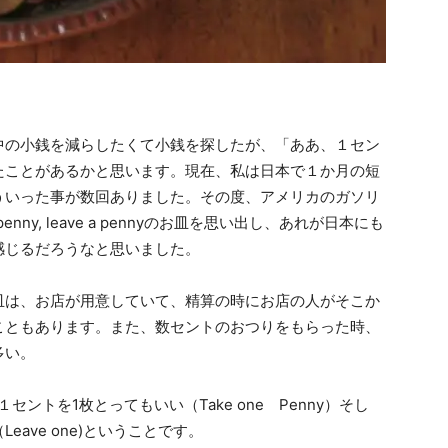
中の小銭を減らしたくて小銭を探したが、「ああ、１セン
たことがあるかと思います。現在、私は日本で１か月の短
ういった事が数回ありました。その度、アメリカのガソリ
nny, leave a pennyのお皿を思い出し、あれが日本にも
感じるだろうなと思いました。
皿は、お店が用意していて、精算の時にお店の人がそこか
こともあります。また、数セントのおつりをもらった時、
多い。
ントを1枚とってもいい（Take one Penny）そし
ave one)ということです。