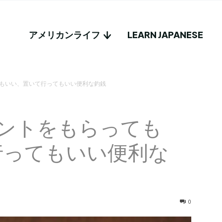
アメリカンライフ
LEARN JAPANESE
てもいい、置いて行ってもいい便利な釣銭
セントをもらっても
行ってもいい便利な
0