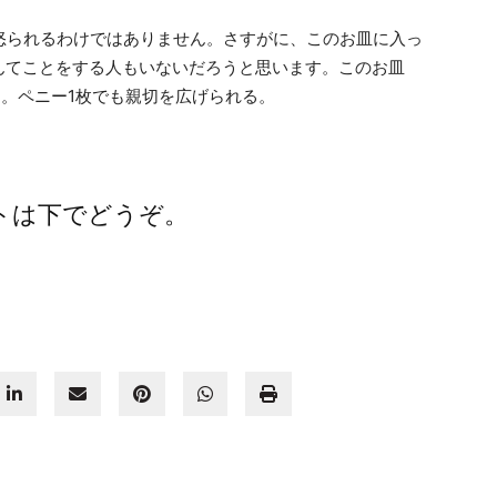
怒られるわけではありません。さすがに、このお皿に入っ
んてことをする人もいないだろうと思います。このお皿
。ペニー1枚でも親切を広げられる。
トは下でどうぞ。