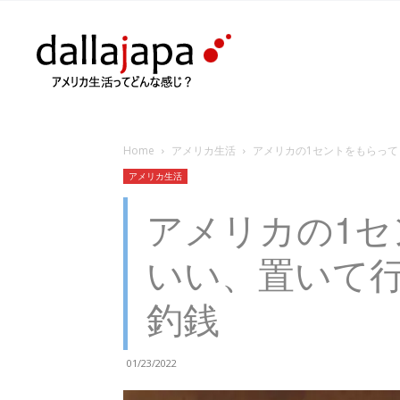
Home
アメリカ生活
アメリカの1セントをもらっ
アメリカ生活
アメリカの1
いい、置いて
釣銭
01/23/2022