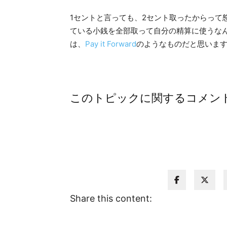
1セントと言っても、2セント取ったからって
ている小銭を全部取って自分の精算に使うな
は、
Pay it Forward
のようなものだと思います
このトピックに関するコメン
Share this content: