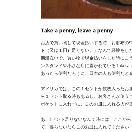
Take a penny, leave a penny
お店で買い物して現金払いする時、お財布の
ト（又は１円）足りない。」なんて経験をし
期滞在中で、買い物で現金払いをした時にこ
ンスタンドや小さな店に置かれているTake a pe
あったら便利だろうに、日本の人も便利だと
アメリカでは、この１セントが数枚入ったお
ら１セント取る時もあるし、お客さんが使う
ポケットに入れずに、このお皿に入れる人が
あ、1セント足りないなんて時には、ここから１セ
て、要らないならこのお皿に入れてください（Le