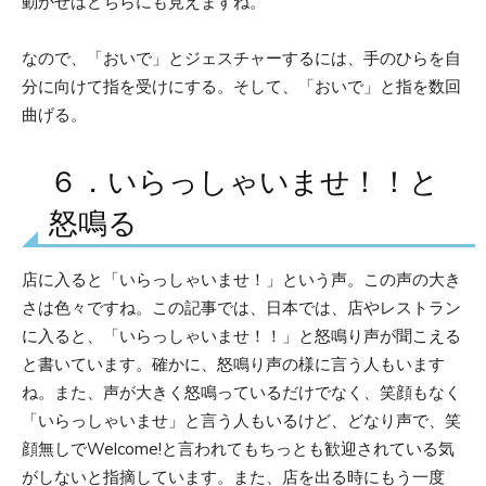
動かせはどちらにも見えますね。
なので、「おいで」とジェスチャーするには、手のひらを自
分に向けて指を受けにする。そして、「おいで」と指を数回
曲げる。
６．いらっしゃいませ！！と
怒鳴る
店に入ると「いらっしゃいませ！」という声。この声の大き
さは色々ですね。この記事では、日本では、店やレストラン
に入ると、「いらっしゃいませ！！」と怒鳴り声が聞こえる
と書いています。確かに、怒鳴り声の様に言う人もいます
ね。また、声が大きく怒鳴っているだけでなく、笑顔もなく
「いらっしゃいませ」と言う人もいるけど、どなり声で、笑
顔無しでWelcome!と言われてもちっとも歓迎されている気
がしないと指摘しています。また、店を出る時にもう一度