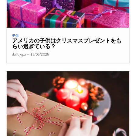
子供
アメリカの子供はクリスマスプレゼントをも
らい過ぎている？
dallajapa
-
12/05/2025