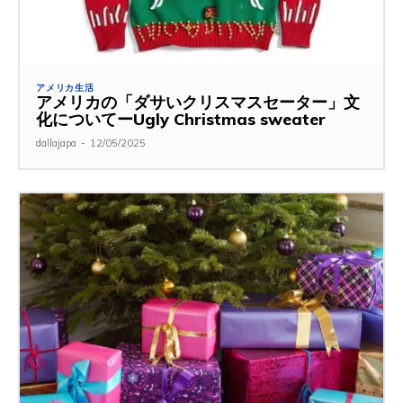
アメリカ生活
アメリカの「ダサいクリスマスセーター」文
化についてーUgly Christmas sweater
dallajapa
-
12/05/2025