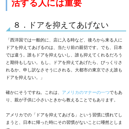
活する人には重要
８．ドアを抑えてあげない
「西洋国では一般的に、店に入る時など、後ろから来る人に
ドアを抑えてあげるのは、当たり前の親切です。でも、日本
では違う。誰もドアを抑えないし、誰も抑えてくれるだろう
と期待もしない。もし、ドアを抑えてあげたら、びっくりさ
れるか、申し訳なさそうにされる。大都市の東京でさえ誰も
ドアを抑えない。」
確かにそうですね。これは、
アメリカのマナーの一つ
でもあ
り、親が子供に小さいときから教えることでもあります。
アメリカでの「ドアを抑えてあげる」という習慣に慣れてし
まうと、日本に帰った時にその習慣がないことに唖然としま