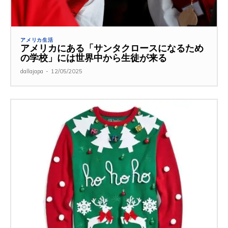
アメリカ生活
アメリカにある「サンタクロースになるため
の学校」には世界中から生徒が来る
dallajapa
-
12/05/2025