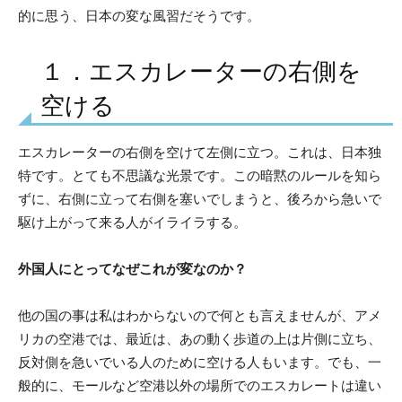
的に思う、日本の変な風習だそうです。
１．エスカレーターの右側を
空ける
エスカレーターの右側を空けて左側に立つ。これは、日本独
特です。とても不思議な光景です。この暗黙のルールを知ら
ずに、右側に立って右側を塞いでしまうと、後ろから急いで
駆け上がって来る人がイライラする。
外国人にとってなぜこれが変なのか？
他の国の事は私はわからないので何とも言えませんが、アメ
リカの空港では、最近は、あの動く歩道の上は片側に立ち、
反対側を急いでいる人のために空ける人もいます。でも、一
般的に、モールなど空港以外の場所でのエスカレートは違い