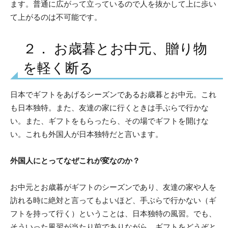
ます。普通に広がって立っているので人を抜かして上に歩い
て上がるのは不可能です。
２． お歳暮とお中元、贈り物
を軽く断る
日本でギフトをあげるシーズンであるお歳暮とお中元。これ
も日本独特。また、友達の家に行くときは手ぶらで行かな
い。また、ギフトをもらったら、その場でギフトを開けな
い。これも外国人が日本独特だと言います。
外国人にとってなぜこれが変なのか？
お中元とお歳暮がギフトのシーズンであり、友達の家や人を
訪れる時に絶対と言ってもよいほど、手ぶらで行かない（ギ
フトを持って行く）ということは、日本独特の風習。でも、
そういった風習が当たり前でありながら、ギフトをどうぞと