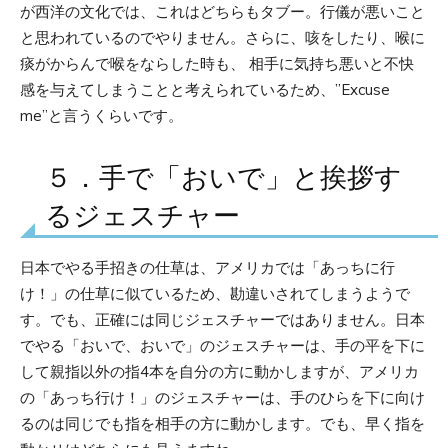
が西洋の文化では、これはどちらもタブー。行儀が悪いこと
と思われているのでやりません。さらに、咳をしたり、喉に
痰がからんで喉をならした時も、 相手に気持ち悪いと不快
感を与えてしまうことと考えられているため、”Excuse
me”と言うくらいです。
５．手で「おいで」と挨拶す
るジェスチャー
日本でやる手招きの仕草は、アメリカでは「あっちに行
け！」の仕草に似ているため、勘違いされてしまうようで
す。でも、正確には同じジェスチャーではありません。日本
でやる「おいで、おいで」のジェスチャーは、手の平を下に
して親指以外の指4本を自分の方に動かしますが、アメリカ
の「あっち行け！」のジェスチャーは、手のひらを下に向け
るのは同じでも指を相手の方に動かします。でも、早く指を