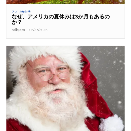
アメリカ生活
なぜ、アメリカの夏休みは3か月もあるの
か？
dallajapa
-
06/27/2026