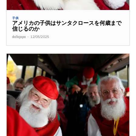
子供
アメリカの子供はサンタクロースを何歳まで
信じるのか
dallajapa
-
12/05/2025