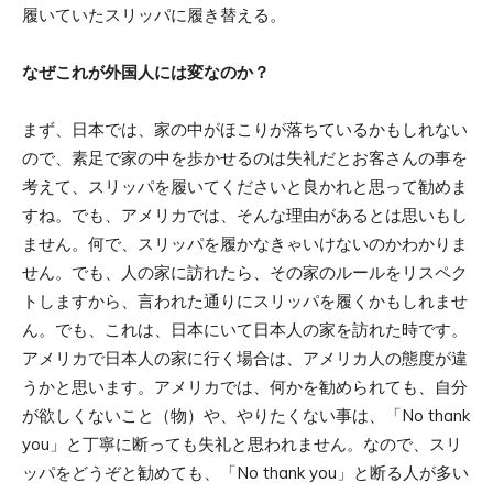
履いていたスリッパに履き替える。
なぜこれが外国人には変なのか？
まず、日本では、家の中がほこりが落ちているかもしれない
ので、素足で家の中を歩かせるのは失礼だとお客さんの事を
考えて、スリッパを履いてくださいと良かれと思って勧めま
すね。でも、アメリカでは、そんな理由があるとは思いもし
ません。何で、スリッパを履かなきゃいけないのかわかりま
せん。でも、人の家に訪れたら、その家のルールをリスペク
トしますから、言われた通りにスリッパを履くかもしれませ
ん。でも、これは、日本にいて日本人の家を訪れた時です。
アメリカで日本人の家に行く場合は、アメリカ人の態度が違
うかと思います。アメリカでは、何かを勧められても、自分
が欲しくないこと（物）や、やりたくない事は、「No thank
you」と丁寧に断っても失礼と思われません。なので、スリ
ッパをどうぞと勧めても、「No thank you」と断る人が多い