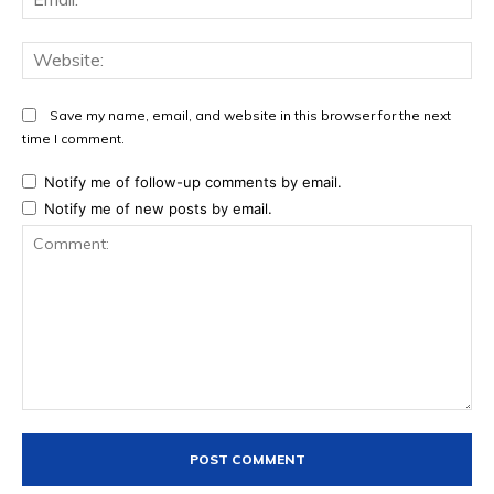
Web
Save my name, email, and website in this browser for the next
time I comment.
Notify me of follow-up comments by email.
Notify me of new posts by email.
Comment: